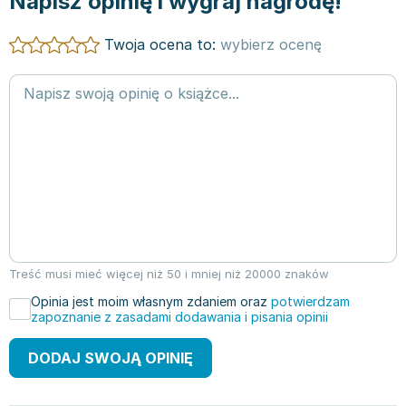
Napisz opinię i wygraj nagrodę!
Twoja ocena to:
wybierz ocenę
Treść musi mieć więcej niż 50 i mniej niż 20000 znaków
Opinia jest moim własnym zdaniem oraz
potwierdzam
zapoznanie z zasadami dodawania i pisania opinii
DODAJ SWOJĄ OPINIĘ