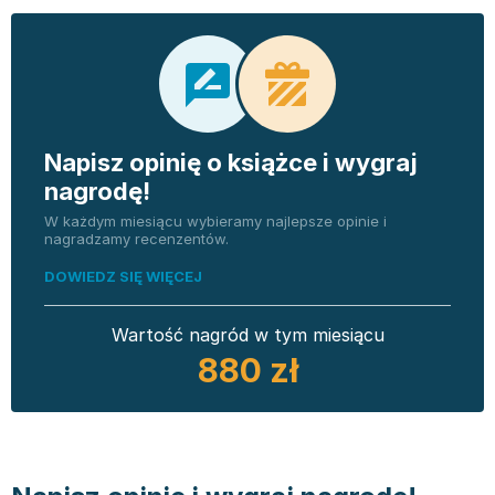
Napisz opinię o książce i wygraj
nagrodę!
W każdym miesiącu wybieramy najlepsze opinie i
nagradzamy recenzentów.
DOWIEDZ SIĘ WIĘCEJ
Wartość nagród w tym miesiącu
880 zł