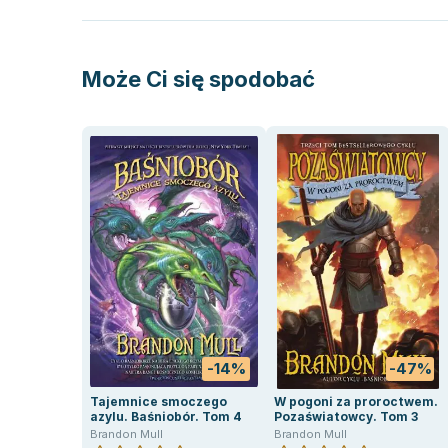
Może Ci się spodobać
-14%
-47%
Tajemnice smoczego
W pogoni za proroctwem.
azylu. Baśniobór. Tom 4
Pozaświatowcy. Tom 3
Brandon Mull
Brandon Mull