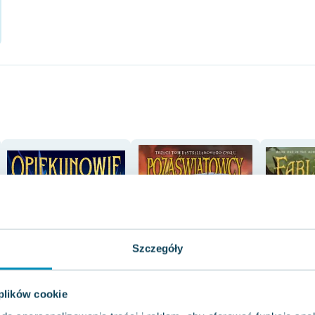
Szczegóły
 plików cookie
-14%
-47%