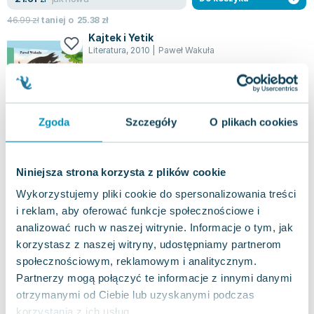
46.99
zł
taniej o
25.38
zł
Kajtek i Yetik
Literatura
,
2010
|
Paweł Wakuła
Kajtek nigdy nie przepadał za prawdziwymi
przygodami, preferując je raczej w wersji literackiej,
z fascynacją zanurzając się w świ...
0.0
Zgoda
Szczegóły
O plikach cookies
Twarda
Pakujemy jutro
Używana
Wyprzedaż
Niniejsza strona korzysta z plików cookie
dobry
5.52
zł
Do koszyka
Wykorzystujemy pliki cookie do spersonalizowania treści
22.90
zł
taniej o
17.38
zł
i reklam, aby oferować funkcje społecznościowe i
Nocturna. Tom 1
analizować ruch w naszej witrynie. Informacje o tym, jak
Wydawnictwo Jaguar
,
2020
|
Maya Motayne
,
Joanna Krystyna Radosz
korzystasz z naszej witryny, udostępniamy partnerom
społecznościowym, reklamowym i analitycznym.
W świecie, gdzie każdy jest obdarzony
nadnaturalnymi zdolnościami, nie wszyscy powinni
Partnerzy mogą połączyć te informacje z innymi danymi
z nich korzystać. Alfie, młody następca tro...
0.0
otrzymanymi od Ciebie lub uzyskanymi podczas
korzystania z ich usług.
Miękka
Pakujemy jutro