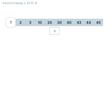
64.90
zł
taniej o
21.17
zł
2
3
10
20
30
40
43
44
45