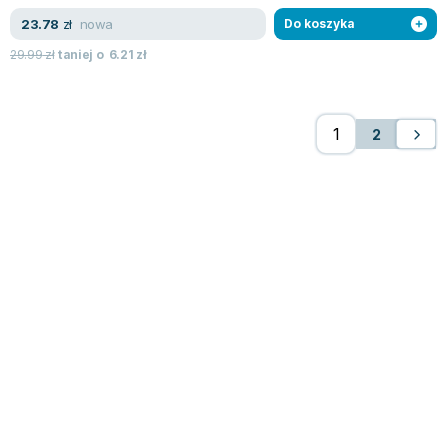
nowa
23.78
zł
Do koszyka
29.99
zł
taniej o
6.21
zł
2