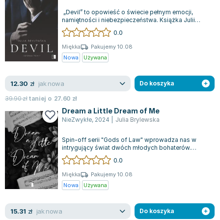
„Devil” to opowieść o świecie pełnym emocji,
namiętności i niebezpieczeństwa. Książka Julii
Brylewsiej to prawdziwa uczta dla mił...
0.0
Miękka
Pakujemy 10.08
Nowa
Używana
jak nowa
12.30
zł
Do koszyka
39.90
zł
taniej o
27.60
zł
Dream a Little Dream of Me
NieZwykłe
,
2024
|
Julia Brylewska
Spin-off serii "Gods of Law" wprowadza nas w
intrygujący świat dwóch młodych bohaterów.
Hayden Sanclair, od maleńkości postrzegany...
0.0
Miękka
Pakujemy 10.08
Nowa
Używana
jak nowa
15.31
zł
Do koszyka