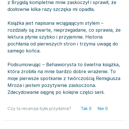
z Brygidą kompletnie mnie zaskoczył i sprawił, że
dosłownie kilka razy szczęka mi opadła.
Książka jest napisana wciągającym stylem –
rozdziały są zwarte, nieprzegadane, co sprawia, że
lektura płynie szybko i przyjemnie. Historia
pochłania od pierwszych stron i trzyma uwagę do
samego końca.
Podsumowując – Behawiorysta to świetna książka,
która zrobiła na mnie bardzo dobre wrażenie. To
moje pierwsze spotkanie z twórczością Remigiusza
Mroza i jestem pozytywnie zaskoczona.
Zdecydowanie sięgnę po kolejne części serii.
Czy ta recenzja była przydatna?
Tak
0
Nie
0