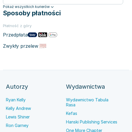
Pokaż wszystkich kurierów
Sposoby płatności
Płatność z góry
Przedpłata
Zwykły przelew
Autorzy
Wydawnictwa
Ryan Kelly
Wydawnictwo Tabula
Rasa
Kelly Andrew
Kefas
Lewis Shiner
Hanski Publishing Services
Ron Garney
One More Chapter