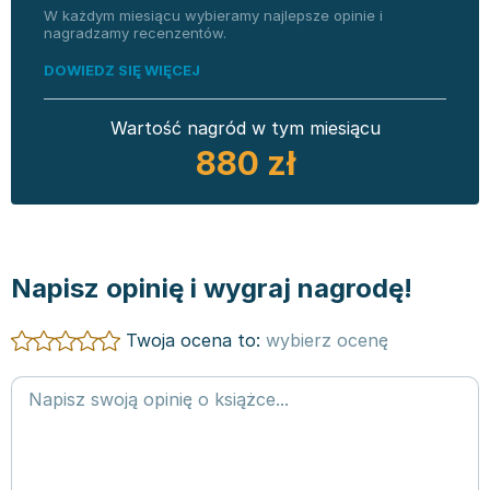
W każdym miesiącu wybieramy najlepsze opinie i
nagradzamy recenzentów.
DOWIEDZ SIĘ WIĘCEJ
Wartość nagród w tym miesiącu
880 zł
Napisz opinię i wygraj nagrodę!
Twoja ocena to:
wybierz ocenę