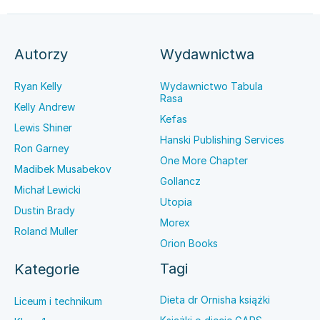
Autorzy
Wydawnictwa
Ryan Kelly
Wydawnictwo Tabula
Rasa
Kelly Andrew
Kefas
Lewis Shiner
Hanski Publishing Services
Ron Garney
One More Chapter
Madibek Musabekov
Gollancz
Michał Lewicki
Utopia
Dustin Brady
Morex
Roland Muller
Orion Books
Tagi
Kategorie
Dieta dr Ornisha książki
Liceum i technikum