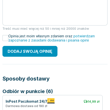
Treść musi mieć więcej niż 50 i mniej niż 20000 znaków
Opinia jest moim własnym zdaniem oraz
potwierdzam
zapoznanie z zasadami dodawania i pisania opinii
DODAJ SWOJĄ OPINIĘ
Sposoby dostawy
Odbiór w punkcie (6)
InPost Paczkomat 24/7
14,99 zł
Darmowa dostawa od 190 zł