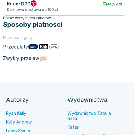
Kurier DPD
14,99 zł
Darmowa dostawa od 190 zł
Pokaż wszystkich kurierów
Sposoby płatności
Płatność z góry
Przedpłata
Zwykły przelew
Autorzy
Wydawnictwa
Ryan Kelly
Wydawnictwo Tabula
Rasa
Kelly Andrew
Kefas
Lewis Shiner