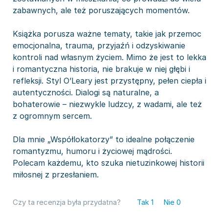
zabawnych, ale też poruszających momentów.
Książka porusza ważne tematy, takie jak przemoc
emocjonalna, trauma, przyjaźń i odzyskiwanie
kontroli nad własnym życiem. Mimo że jest to lekka
i romantyczna historia, nie brakuje w niej głębi i
refleksji. Styl O’Leary jest przystępny, pełen ciepła i
autentyczności. Dialogi są naturalne, a
bohaterowie – niezwykle ludzcy, z wadami, ale też
z ogromnym sercem.
Dla mnie „Współlokatorzy” to idealne połączenie
romantyzmu, humoru i życiowej mądrości.
Polecam każdemu, kto szuka nietuzinkowej historii
miłosnej z przesłaniem.
Czy ta recenzja była przydatna?
Tak
1
Nie
0