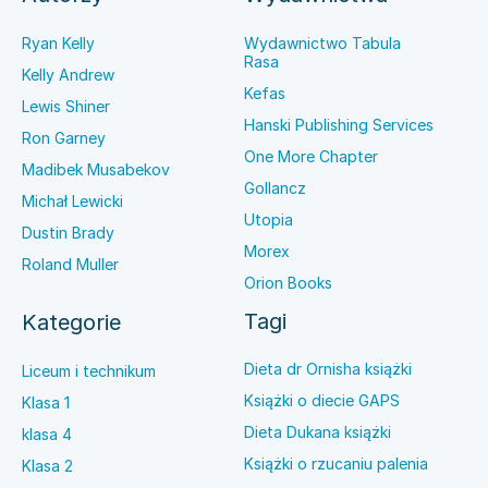
Ryan Kelly
Wydawnictwo Tabula
Rasa
Kelly Andrew
Kefas
Lewis Shiner
Hanski Publishing Services
Ron Garney
One More Chapter
Madibek Musabekov
Gollancz
Michał Lewicki
Utopia
Dustin Brady
Morex
Roland Muller
Orion Books
Tagi
Kategorie
Dieta dr Ornisha książki
Liceum i technikum
Książki o diecie GAPS
Klasa 1
Dieta Dukana książki
klasa 4
Książki o rzucaniu palenia
Klasa 2