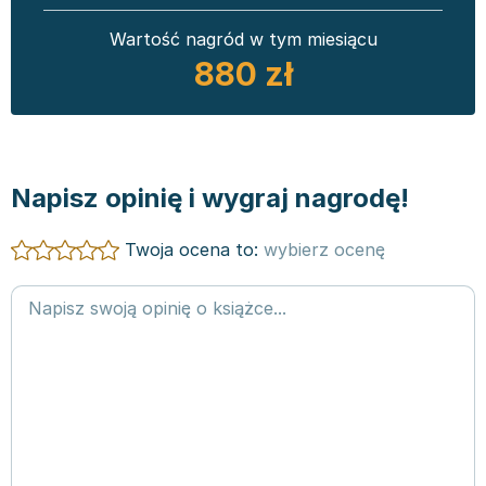
Wartość nagród w tym miesiącu
880 zł
Napisz opinię i wygraj nagrodę!
Twoja ocena to:
wybierz ocenę