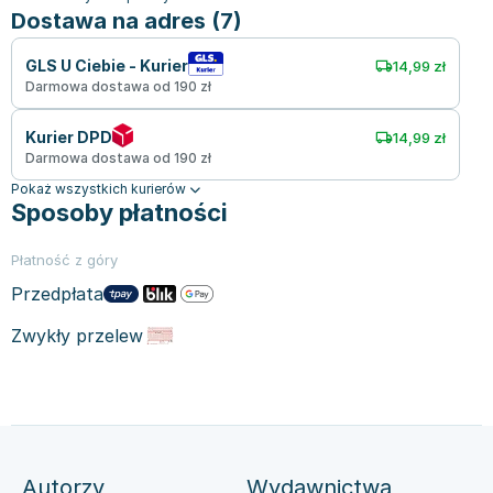
Dostawa na adres (7)
GLS U Ciebie - Kurier
14,99 zł
Darmowa dostawa od 190 zł
Kurier DPD
14,99 zł
Darmowa dostawa od 190 zł
Pokaż wszystkich kurierów
Sposoby płatności
Płatność z góry
Przedpłata
Zwykły przelew
Autorzy
Wydawnictwa