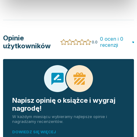
Opinie
0 ocen i 0
0.0
użytkowników
recenzji
Napisz opinię o książce i wygraj
nagrodę!
W każdym miesiącu wybieramy najlepsze opinie i
nagradzamy recenzentów.
DOWIEDZ SIĘ WIĘCEJ