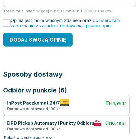
Treść musi mieć więcej niż 50 i mniej niż 20000 znaków
Opinia jest moim własnym zdaniem oraz
potwierdzam
zapoznanie z zasadami dodawania i pisania opinii
DODAJ SWOJĄ OPINIĘ
Sposoby dostawy
Odbiór w punkcie (6)
InPost Paczkomat 24/7
14,99 zł
Darmowa dostawa od 190 zł
DPD Pickup Automaty i Punkty Odbioru
10,49 zł
Darmowa dostawa od 190 zł
Pokaż wszystkie punkty