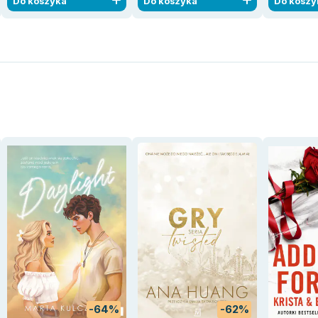
Do koszyka
Do koszyka
Do koszy
-64%
-62%