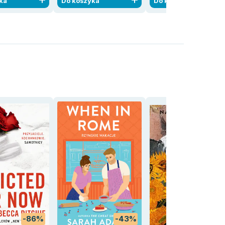
ka
Do koszyka
Do koszyka
-86%
-43%
-66