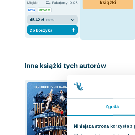
książki
Pakujemy 10.08
Miękka
Nowa
Używana
45.42 zł
nowa
Do koszyka
Inne książki tych autorów
Zgoda
Niniejsza strona korzysta z