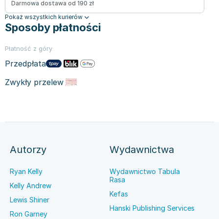
Darmowa dostawa od 190 zł
Pokaż wszystkich kurierów
Sposoby płatności
Płatność z góry
Przedpłata
Zwykły przelew
Autorzy
Wydawnictwa
Ryan Kelly
Wydawnictwo Tabula
Rasa
Kelly Andrew
Kefas
Lewis Shiner
Hanski Publishing Services
Ron Garney