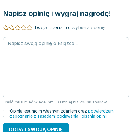
Napisz opinię i wygraj nagrodę!
Twoja ocena to:
wybierz ocenę
Treść musi mieć więcej niż 50 i mniej niż 20000 znaków
Opinia jest moim własnym zdaniem oraz
potwierdzam
zapoznanie z zasadami dodawania i pisania opinii
DODAJ SWOJĄ OPINIĘ