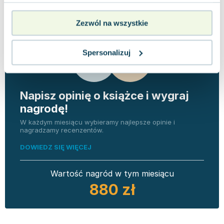
0.0
użytkowników
recenzji
Zezwól na wszystkie
Spersonalizuj
Napisz opinię o książce i wygraj
nagrodę!
W każdym miesiącu wybieramy najlepsze opinie i
nagradzamy recenzentów.
DOWIEDZ SIĘ WIĘCEJ
Wartość nagród w tym miesiącu
880 zł