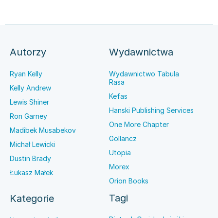
Autorzy
Wydawnictwa
Ryan Kelly
Wydawnictwo Tabula
Rasa
Kelly Andrew
Kefas
Lewis Shiner
Hanski Publishing Services
Ron Garney
One More Chapter
Madibek Musabekov
Gollancz
Michał Lewicki
Utopia
Dustin Brady
Morex
Łukasz Małek
Orion Books
Tagi
Kategorie