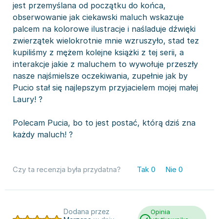
jest przemyślana od początku do końca,
obserwowanie jak ciekawski maluch wskazuje
palcem na kolorowe ilustracje i naśladuje dźwięki
zwierzątek wielokrotnie mnie wzruszyło, stad tez
kupiliśmy z mężem kolejne książki z tej serii, a
interakcje jakie z maluchem to wywołuje przeszły
nasze najśmielsze oczekiwania, zupełnie jak by
Pucio stał się najlepszym przyjacielem mojej małej
Laury! ?
Polecam Pucia, bo to jest postać, którą dziś zna
każdy maluch! ?
Czy ta recenzja była przydatna?
Tak
0
Nie
0
Dodana przez
Opinia