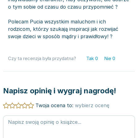
o tym sobie od czasu do czasu przypomnieć ?
Polecam Pucia wszystkim maluchom i ich
rodzicom, którzy szukają inspiracji jak rozwijać
swoje dzieci w sposób mądry i prawidłowy! ?
Czy ta recenzja była przydatna?
Tak
0
Nie
0
Napisz opinię i wygraj nagrodę!
Twoja ocena to:
wybierz ocenę