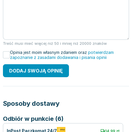
Treść musi mieć więcej niż 50 i mniej niż 20000 znaków
Opinia jest moim własnym zdaniem oraz
potwierdzam
zapoznanie z zasadami dodawania i pisania opinii
DODAJ SWOJĄ OPINIĘ
Sposoby dostawy
Odbiór w punkcie (6)
InPost Paczkomat 24/7
14,99 zł