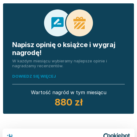
Napisz opinię o książce i wygraj
nagrodę!
W każdym miesiącu wybieramy najlepsze opinie i
nagradzamy recenzentów.
DOWIEDZ SIĘ WIĘCEJ
Wartość nagród w tym miesiącu
880 zł
Opinia