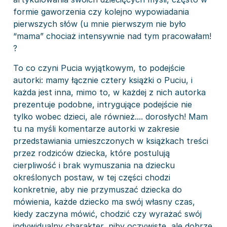
formie gaworzenia czy kolejno wypowiadania
pierwszych słów (u mnie pierwszym nie było
“mama” chociaż intensywnie nad tym pracowałam!
?
To co czyni Pucia wyjątkowym, to podejście
autorki: mamy łącznie cztery książki o Puciu, i
każda jest inna, mimo to, w każdej z nich autorka
prezentuje podobne, intrygujące podejście nie
tylko wobec dzieci, ale również.... dorosłych! Mam
tu na myśli komentarze autorki w zakresie
przedstawiania umieszczonych w książkach treści
przez rodziców dziecka, które postulują
cierpliwość i brak wymuszania na dziecku
określonych postaw, w tej części chodzi
konkretnie, aby nie przymuszać dziecka do
mówienia, każde dziecko ma swój własny czas,
kiedy zaczyna mówić, chodzić czy wyrażać swój
indywidualny charakter, niby oczywiste, ale dobrze