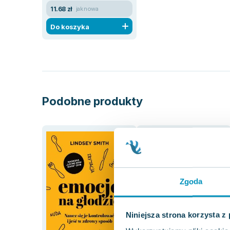
11.68 zł
jak nowa
Do koszyka
Podobne produkty
Zgoda
Niniejsza strona korzysta z