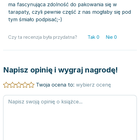
ma fascynująca zdolność do pakowania się w
tarapaty, czyli pewnie część z nas mogłaby się pod
tym śmiało podpisać;-)
Czy ta recenzja była przydatna?
Tak
0
Nie
0
Napisz opinię i wygraj nagrodę!
Twoja ocena to:
wybierz ocenę