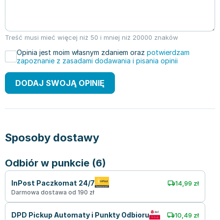
Treść musi mieć więcej niż 50 i mniej niż 20000 znaków
Opinia jest moim własnym zdaniem oraz
potwierdzam
zapoznanie z zasadami dodawania i pisania opinii
DODAJ SWOJĄ OPINIĘ
Sposoby dostawy
Odbiór w punkcie (6)
InPost Paczkomat 24/7
14,99 zł
Darmowa dostawa od 190 zł
DPD Pickup Automaty i Punkty Odbioru
10,49 zł