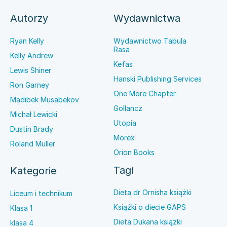
Autorzy
Wydawnictwa
Ryan Kelly
Wydawnictwo Tabula
Rasa
Kelly Andrew
Kefas
Lewis Shiner
Hanski Publishing Services
Ron Garney
One More Chapter
Madibek Musabekov
Gollancz
Michał Lewicki
Utopia
Dustin Brady
Morex
Roland Muller
Orion Books
Tagi
Kategorie
Dieta dr Ornisha książki
Liceum i technikum
Książki o diecie GAPS
Klasa 1
Dieta Dukana książki
klasa 4