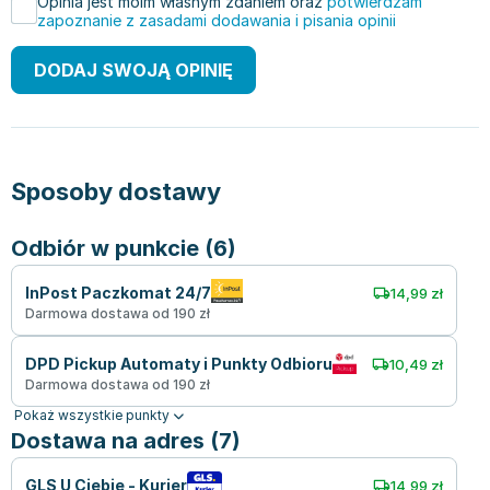
Opinia jest moim własnym zdaniem oraz
potwierdzam
zapoznanie z zasadami dodawania i pisania opinii
DODAJ SWOJĄ OPINIĘ
Sposoby dostawy
Odbiór w punkcie (6)
InPost Paczkomat 24/7
14,99 zł
Darmowa dostawa od 190 zł
DPD Pickup Automaty i Punkty Odbioru
10,49 zł
Darmowa dostawa od 190 zł
Pokaż wszystkie punkty
Dostawa na adres (7)
GLS U Ciebie - Kurier
14,99 zł