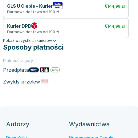
GLS U Ciebie - Kurier
14,99 zł
Darmowa dostawa od 190 zł
Kurier DPD
14,99 zł
Darmowa dostawa od 190 zł
Pokaż wszystkich kurierów
Sposoby płatności
Płatność z góry
Przedpłata
Zwykły przelew
Autorzy
Wydawnictwa
Ryan Kelly
Wydawnictwo Tabula