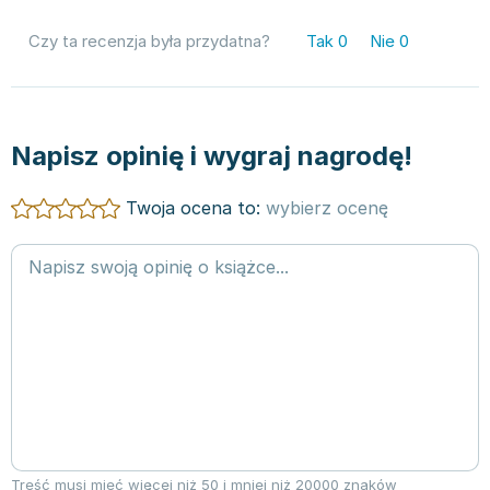
Czy ta recenzja była przydatna?
Tak
0
Nie
0
Napisz opinię i wygraj nagrodę!
Twoja ocena to:
wybierz ocenę
Treść musi mieć więcej niż 50 i mniej niż 20000 znaków