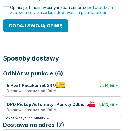
Opinia jest moim własnym zdaniem oraz
potwierdzam
zapoznanie z zasadami dodawania i pisania opinii
DODAJ SWOJĄ OPINIĘ
Sposoby dostawy
Odbiór w punkcie (6)
InPost Paczkomat 24/7
14,99 zł
Darmowa dostawa od 190 zł
DPD Pickup Automaty i Punkty Odbioru
10,49 zł
Darmowa dostawa od 190 zł
Pokaż wszystkie punkty
Dostawa na adres (7)