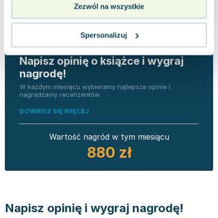
Zezwól na wszystkie
Spersonalizuj
Napisz opinię o książce i wygraj
nagrodę!
W każdym miesiącu wybieramy najlepsze opinie i
nagradzamy recenzentów.
DOWIEDZ SIĘ WIĘCEJ
Wartość nagród w tym miesiącu
880 zł
Napisz opinię i wygraj nagrodę!