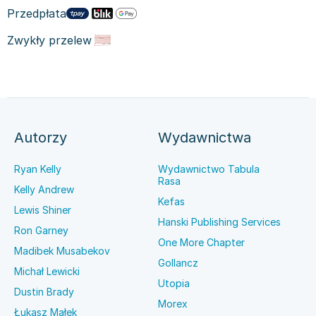
Przedpłata
Zwykły przelew
Autorzy
Wydawnictwa
Ryan Kelly
Wydawnictwo Tabula
Rasa
Kelly Andrew
Kefas
Lewis Shiner
Hanski Publishing Services
Ron Garney
One More Chapter
Madibek Musabekov
Gollancz
Michał Lewicki
Utopia
Dustin Brady
Morex
Łukasz Małek