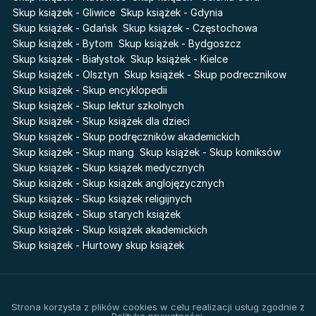
Prosta zabawa
Skup książek - Gliwice
Skup książek - Gdynia
Sherlock Holmes Society
Skup książek - Gdańsk
Skup książek - Częstochowa
Skup książek - Bytom
Skup książek - Bydgoszcz
Skup książek - Białystok
Skup książek - Kielce
Skup książek - Olsztyn
Skup książek - Skup podrecznikow
Skup książek - Skup encyklopedii
Skup książek - Skup lektur szkolnych
Skup książek - Skup książek dla dzieci
Skup książek - Skup podręczników akademickich
Skup książek - Skup mang
Skup książek - Skup komiksów
Skup książek - Skup książek medycznych
Skup książek - Skup książek anglojęzycznych
Skup książek - Skup książek religijnych
Skup książek - Skup starych książek
Skup książek - Skup książek akademickich
Skup książek - Hurtowy skup książek
Strona korzysta z plików cookies w celu realizacji usług zgodnie z