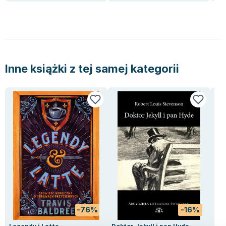
Inne książki z tej samej kategorii
-76%
-16%