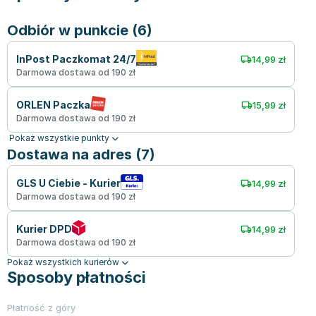
Odbiór w punkcie (6)
InPost Paczkomat 24/7
14,99 zł
Darmowa dostawa od 190 zł
ORLEN Paczka
15,99 zł
Darmowa dostawa od 190 zł
Pokaż wszystkie punkty
Dostawa na adres (7)
GLS U Ciebie - Kurier
14,99 zł
Darmowa dostawa od 190 zł
Kurier DPD
14,99 zł
Darmowa dostawa od 190 zł
Pokaż wszystkich kurierów
Sposoby płatności
Płatność z góry