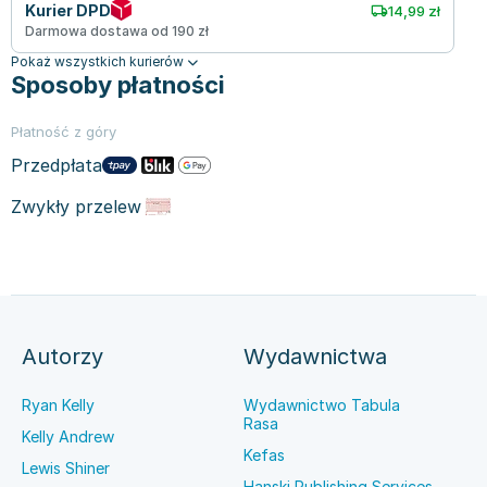
Kurier DPD
14,99 zł
Darmowa dostawa od 190 zł
Pokaż wszystkich kurierów
Sposoby płatności
Płatność z góry
Przedpłata
Zwykły przelew
Autorzy
Wydawnictwa
Ryan Kelly
Wydawnictwo Tabula
Rasa
Kelly Andrew
Kefas
Lewis Shiner
Hanski Publishing Services