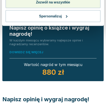
Zezwól na wszystkie
Spersonalizuj
Napisz opinię o książce i wygraj
nagrodę!
W każdym miesiącu wybieramy najlepsze opinie i
nagradzamy recenzentów.
DOWIEDZ SIĘ WIĘCEJ
Wartość nagród w tym miesiącu
880 zł
Napisz opinię i wygraj nagrodę!