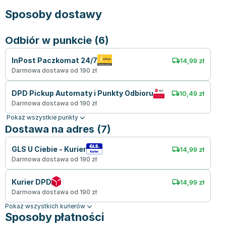
Sposoby dostawy
Odbiór w punkcie (6)
InPost Paczkomat 24/7
14,99 zł
Darmowa dostawa od 190 zł
DPD Pickup Automaty i Punkty Odbioru
10,49 zł
Darmowa dostawa od 190 zł
Pokaż wszystkie punkty
Dostawa na adres (7)
GLS U Ciebie - Kurier
14,99 zł
Darmowa dostawa od 190 zł
Kurier DPD
14,99 zł
Darmowa dostawa od 190 zł
Pokaż wszystkich kurierów
Sposoby płatności