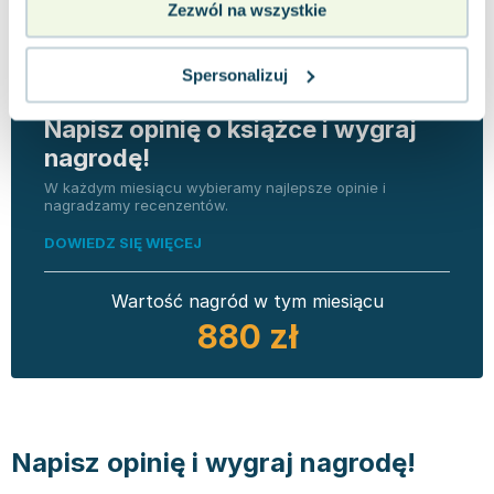
Zezwól na wszystkie
Spersonalizuj
Napisz opinię o książce i wygraj
nagrodę!
W każdym miesiącu wybieramy najlepsze opinie i
nagradzamy recenzentów.
DOWIEDZ SIĘ WIĘCEJ
Wartość nagród w tym miesiącu
880 zł
Napisz opinię i wygraj nagrodę!