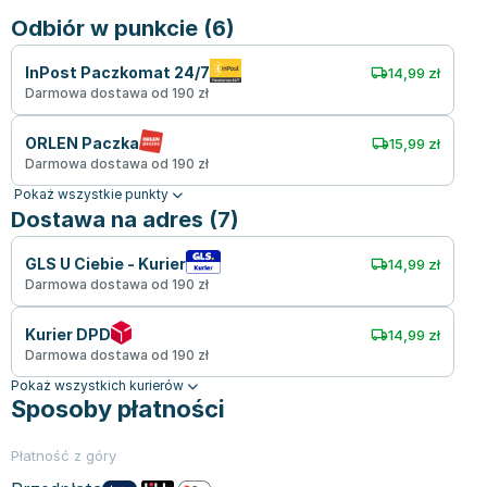
Odbiór w punkcie (6)
InPost Paczkomat 24/7
14,99 zł
Darmowa dostawa od 190 zł
ORLEN Paczka
15,99 zł
Darmowa dostawa od 190 zł
Pokaż wszystkie punkty
Dostawa na adres (7)
GLS U Ciebie - Kurier
14,99 zł
Darmowa dostawa od 190 zł
Kurier DPD
14,99 zł
Darmowa dostawa od 190 zł
Pokaż wszystkich kurierów
Sposoby płatności
Płatność z góry