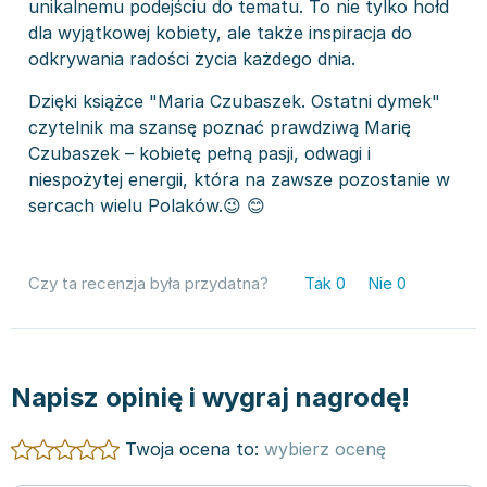
unikalnemu podejściu do tematu. To nie tylko hołd
dla wyjątkowej kobiety, ale także inspiracja do
odkrywania radości życia każdego dnia.
Dzięki książce "Maria Czubaszek. Ostatni dymek"
czytelnik ma szansę poznać prawdziwą Marię
Czubaszek – kobietę pełną pasji, odwagi i
niespożytej energii, która na zawsze pozostanie w
sercach wielu Polaków.😉 😊
Czy ta recenzja była przydatna?
Tak
0
Nie
0
Napisz opinię i wygraj nagrodę!
Twoja ocena to:
wybierz ocenę