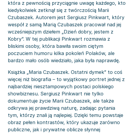
która z pewnością przyciągnie uwagę każdego, kto
kiedykolwiek zetknął się z twórczością Marii
Czubaszek. Autorem jest Sergiusz Pinkwart, który
wespół z samą Marią Czubaszek pracował nad jej
wcześniejszym dziełem „Dzień dobry, jestem z
Kobry”. W tej publikacji Pinkwart rozmawia z
bliskimi osoby, która bawiła swoim ciętym
poczuciem humoru kilka pokoleń Polaków, ale
bardzo mało osób wiedziało, jaka była naprawdę.
Książka „Maria Czubaszek. Ostatni dymek” to coś
więcej niż biografia – to wyjątkowy portret jednej z
najbardziej niesztampowych postaci polskiego
showbiznesu. Sergiusz Pinkwart nie tylko
dokumentuje życie Marii Czubaszek, ale także
odkrywa jej prawdziwą naturę, zadając pytania
tym, którzy znali ją najlepiej. Dzięki temu powstaje
obraz pełen kontrastów, który ukazuje zarówno
publiczne, jak i prywatne oblicze słynnej