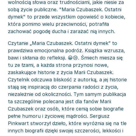
wolnością słowa oraz trudnościami, jakie niesie za
sobą życie publiczne. "Maria Czubaszek. Ostatni
dymek" to przede wszystkim opowieść o kobiecie,
która pomimo wielu przeciwności, potrafiła
zachować pogodę ducha i zarażać nią innych.
Czytanie „Maria Czubaszek. Ostatni dymek” to
prawdziwa emocjonalna podróż. Książka wzrusza,
bawi i skłania do refleksji. 😀😢. Śmiech miesza się
tu ze łzami, a każda strona przynosi nowe,
zaskakujące historie z życia Marii Czubaszek.
Czytelnik odczuwa bliskość z autorką, a jej historie
stają się inspiracją do czerpania radości z życia,
niezależnie od okoliczności. Tym samym publikacja
ta szczególnie polecana jest dla fanów Marii
Czubaszek oraz osób, które cenią sobie biografie
pełne humoru i życiowej mądrości. Sergiusz
Pinkwart stworzył dzieło, które wyróżnia się na tle
innych biografii dzięki swojej szczerości, lekkości i