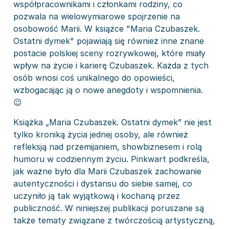
współpracownikami i członkami rodziny, co
pozwala na wielowymiarowe spojrzenie na
osobowość Marii. W książce "Maria Czubaszek.
Ostatni dymek" pojawiają się również inne znane
postacie polskiej sceny rozrywkowej, które miały
wpływ na życie i karierę Czubaszek. Każda z tych
osób wnosi coś unikalnego do opowieści,
wzbogacając ją o nowe anegdoty i wspomnienia.
😉
Książka „Maria Czubaszek. Ostatni dymek” nie jest
tylko kroniką życia jednej osoby, ale również
refleksją nad przemijaniem, showbiznesem i rolą
humoru w codziennym życiu. Pinkwart podkreśla,
jak ważne było dla Marii Czubaszek zachowanie
autentyczności i dystansu do siebie samej, co
uczyniło ją tak wyjątkową i kochaną przez
publiczność. W niniejszej publikacji poruszane są
także tematy związane z twórczością artystyczną,