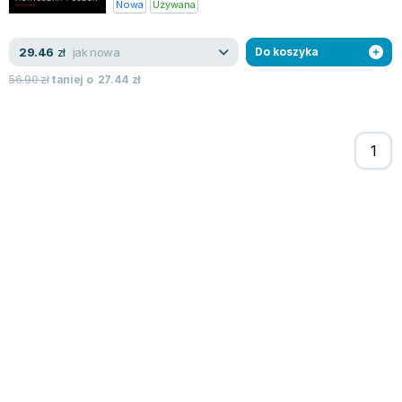
Nowa
Używana
jak nowa
29.46
zł
Do koszyka
56.90
zł
taniej o
27.44
zł