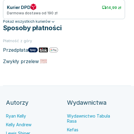
Kurier DPD
14,99 zł
Darmowa dostawa od 190 zł
Pokaż wszystkich kurierów
Sposoby płatności
Płatność z góry
Przedpłata
Zwykły przelew
Autorzy
Wydawnictwa
Ryan Kelly
Wydawnictwo Tabula
Rasa
Kelly Andrew
Kefas
Lewis Shiner