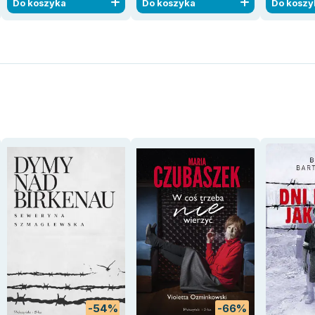
Do koszyka
Do koszyka
Do koszy
-54%
-66%