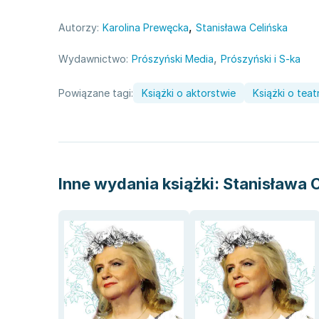
,
Autorzy:
Karolina Prewęcka
Stanisława Celińska
,
Wydawnictwo:
Prószyński Media
Prószyński i S-ka
Powiązane tagi:
Książki o aktorstwie
Książki o teat
Inne wydania książki:
Stanisława C