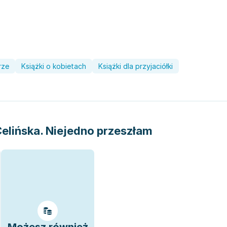
rze
Książki o kobietach
Książki dla przyjaciółki
elińska. Niejedno przeszłam