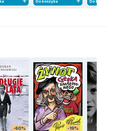
ka
Do koszyka
Do koszyka
-60%
-19%
-56