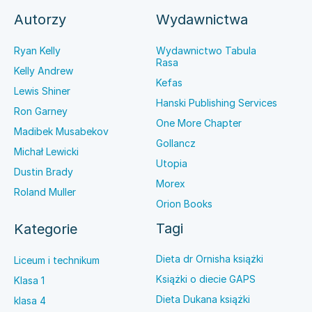
Autorzy
Wydawnictwa
Ryan Kelly
Wydawnictwo Tabula
Rasa
Kelly Andrew
Kefas
Lewis Shiner
Hanski Publishing Services
Ron Garney
One More Chapter
Madibek Musabekov
Gollancz
Michał Lewicki
Utopia
Dustin Brady
Morex
Roland Muller
Orion Books
Tagi
Kategorie
Dieta dr Ornisha książki
Liceum i technikum
Książki o diecie GAPS
Klasa 1
Dieta Dukana książki
klasa 4