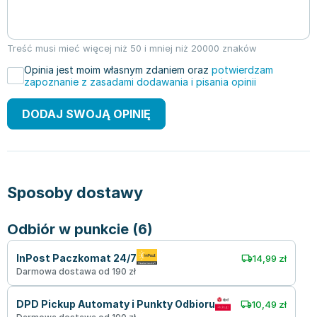
Treść musi mieć więcej niż 50 i mniej niż 20000 znaków
Opinia jest moim własnym zdaniem oraz
potwierdzam
zapoznanie z zasadami dodawania i pisania opinii
DODAJ SWOJĄ OPINIĘ
Sposoby dostawy
Odbiór w punkcie (6)
InPost Paczkomat 24/7
14,99 zł
Darmowa dostawa od 190 zł
DPD Pickup Automaty i Punkty Odbioru
10,49 zł