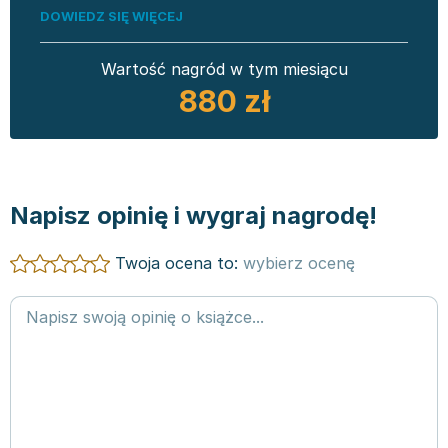
DOWIEDZ SIĘ WIĘCEJ
Wartość nagród w tym miesiącu
880 zł
Napisz opinię i wygraj nagrodę!
Twoja ocena to:
wybierz ocenę