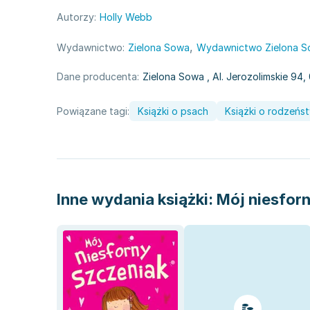
Autorzy:
Holly Webb
,
Wydawnictwo:
Zielona Sowa
Wydawnictwo Zielona 
Dane producenta:
Zielona Sowa
, Al. Jerozolimskie 9
Powiązane tagi:
Książki o psach
Książki o rodzeńs
Inne wydania książki:
Mój niesforn