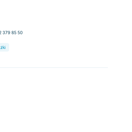
22 379 85 50
ążki