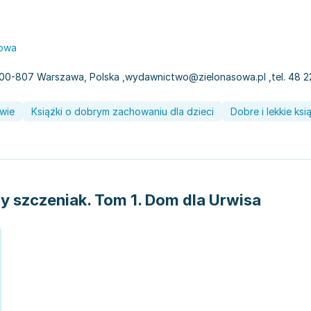
Sowa
4, 00-807 Warszawa, Polska
,
wydawnictwo@zielonasowa.pl
,
tel. 48 
twie
Książki o dobrym zachowaniu dla dzieci
Dobre i lekkie ksi
y szczeniak. Tom 1. Dom dla Urwisa