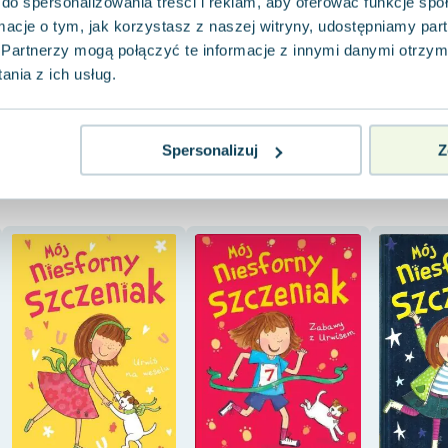
do spersonalizowania treści i reklam, aby oferować funkcje sp
ormacje o tym, jak korzystasz z naszej witryny, udostępniamy p
Do koszyka
Do koszyka
Do koszy
Partnerzy mogą połączyć te informacje z innymi danymi otrzym
nia z ich usług.
Spersonalizuj
Z