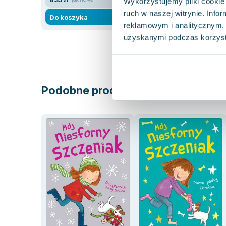
Wykorzystujemy pliki cookie 
ruch w naszej witrynie. Inf
Do koszyka
Do koszyka
reklamowym i analitycznym. 
uzyskanymi podczas korzysta
Podobne produkty