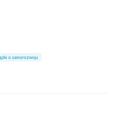
iążki o samorozwoju