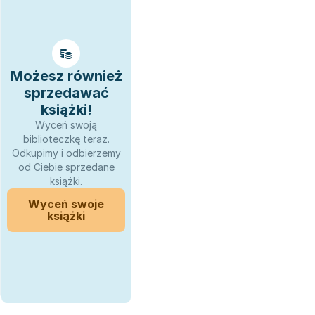
Możesz również
sprzedawać
książki!
Wyceń swoją
biblioteczkę teraz.
Odkupimy i odbierzemy
od Ciebie sprzedane
książki.
Wyceń swoje
książki