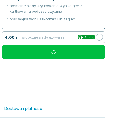
normalne ślady użytkowania wynikające z
kartkowania podczas czytania
brak większych uszkodzeń lub zagięć
4.06
zł
widoczne ślady używania
Dzisiaj
Dostawa i płatność