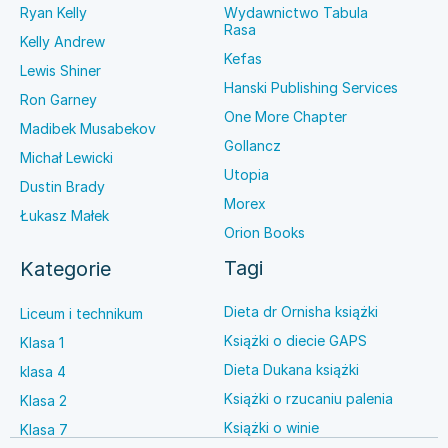
Ryan Kelly
Wydawnictwo Tabula
Rasa
Kelly Andrew
Kefas
Lewis Shiner
Hanski Publishing Services
Ron Garney
One More Chapter
Madibek Musabekov
Gollancz
Michał Lewicki
Utopia
Dustin Brady
Morex
Łukasz Małek
Orion Books
Tagi
Kategorie
Dieta dr Ornisha książki
Liceum i technikum
Książki o diecie GAPS
Klasa 1
Dieta Dukana książki
klasa 4
Książki o rzucaniu palenia
Klasa 2
Książki o winie
Klasa 7