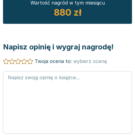
Wartość nagród w tym miesiącu
880 zł
Napisz opinię i wygraj nagrodę!
Twoja ocena to:
wybierz ocenę