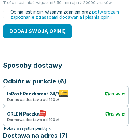
Treść musi mieć więcej niż 50 i mniej niż 20000 znaków
Opinia jest moim własnym zdaniem oraz
potwierdzam
zapoznanie z zasadami dodawania i pisania opinii
DODAJ SWOJĄ OPINIĘ
Sposoby dostawy
Odbiór w punkcie (6)
InPost Paczkomat 24/7
14,99 zł
Darmowa dostawa od 190 zł
ORLEN Paczka
15,99 zł
Darmowa dostawa od 190 zł
Pokaż wszystkie punkty
Dostawa na adres (7)