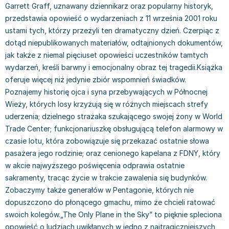
Garrett Graff, uznawany dziennikarz oraz popularny historyk,
Książki: Prawo konstytucyjne
Książki: Film, muzyka, teatr
Książki dla dzieci 3-5 lat
Książki: Zdrowie
Dean Koontz
przedstawia opowieść o wydarzeniach z 11 września 2001 roku
Książki: Prawo międzynarodowe
Książki: Historia sztuki
Książki: bajki dla dzieci 3-5 lat
Kuchnia i diety - książki
Andrzej Sapkowski
ustami tych, którzy przeżyli ten dramatyczny dzień. Czerpiąc z
Książki: Prawo - orzecznictwo
Książki o architekturze
Kolorowanki i książki do naklejania 3-5 lat
Autorskie książki kucharskie
Stephenie Meyer
dotąd niepublikowanych materiałów, odtajnionych dokumentów,
Książki: Prawo pracy
Książki: Sztuka użytkowa
Książki do nauki języków obcych 3-5 lat
Ciasta, desery, wypieki - książki
Robert Ludlum
jak także z niemal pięciuset opowieści uczestników tamtych
Książki: Prawo Unii Europejskiej
Książki: Sztuki wizualne
Książki do nauki pisania i liczenia 3-5 lat
Diety, zdrowe żywienie - książki
Maria Czubaszek
wydarzeń, kreśli barwny i emocjonalny obraz tej tragedii.Książka
Teksty aktów prawnych
Inne
Książki grające, z puzzlami i magnesami 3-5 lat
Książki kucharskie
Nora Roberts
oferuje więcej niż jedynie zbiór wspomnień świadków.
Książki medyczne i naukowe
Kreatywne i aktywizujące książki dla dzieci 3-5 lat
Kuchnia polska - książki
Mario Vargas Llosa
Poznajemy historię ojca i syna przebywających w Północnej
Chemia - książki
Poznawanie świata dla dzieci 3-5 lat - książki
Napoje - książki
Katarzyna Grochola
Wieży, których losy krzyżują się w różnych miejscach strefy
Książki o fizyce i astronomii
Książki o zainteresowaniach dla dzieci 3-5 lat
Książki: Poradniki
Ewa Nowak
uderzenia; dzielnego strażaka szukającego swojej żony w World
Geografia - książki
Książki dla dzieci 6-8 lat
Inne
Robin Cook
Trade Center; funkcjonariuszkę obsługującą telefon alarmowy w
Inne
Książki do nauki czytania 6-8 lat
Książki: Dom, ogród - poradniki
Carlos Ruiz Zafon
czasie lotu, która zobowiązuje się przekazać ostatnie słowa
Książki do matematyki
Książki do nauki języków obcych 6-8 lat
Książki: Hobby - poradniki
Konrad Gaca
pasażera jego rodzinie; oraz cenionego kapelana z FDNY, który
w akcie najwyższego poświęcenia odprawia ostatnie
Książki medyczne
Książki do nauki pisania i liczenia 6-8 lat
Książki: Moda, uroda, savoir vivre - poradniki
Jerzy Zięba
sakramenty, tracąc życie w trakcie zawalenia się budynków.
Książki do nauk przyrodniczych
Kreatywne i aktywizujące książki dla dzieci 6-8 lat
Książki pamiątkowe
Jodi Picoult
Zobaczymy także generałów w Pentagonie, których nie
Technika, inżynieria, technologia - książki, podręczniki -
Literatura dla dzieci 6-8 lat
Pozostałe książki
Dorota Terakowska
dopuszczono do płonącego gmachu, mimo że chcieli ratować
nauki ścisłe
Poznawanie świata dla dzieci 6-8 lat - książki
Abbi Glines
swoich kolegów.„The Only Plane in the Sky” to pięknie spleciona
Książki do nauk społecznych i humanistycznych
Książki o zainteresowaniach dla dzieci 6-8 lat
Alfred Szklarski
opowieść o ludziach uwikłanych w jedno z najtragiczniejszych