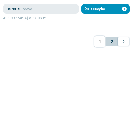
nowa
32.13
zł
Do koszyka
49.99
zł
taniej o
17.86
zł
2