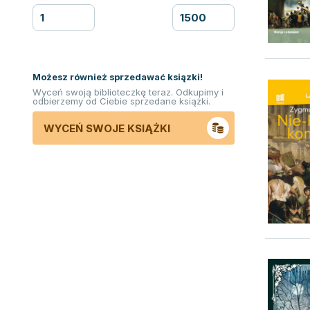
Możesz również sprzedawać ksiązki!
Wyceń swoją biblioteczkę teraz. Odkupimy i
odbierzemy od Ciebie sprzedane książki.
WYCEŃ SWOJE KSIĄŻKI