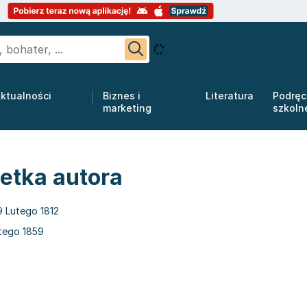
ktualności
Biznes i
Literatura
Podręc
marketing
szkoln
etka autora
9 Lutego 1812
tego 1859