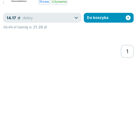
Nowa
Używana
dobry
14.17
zł
Do koszyka
35.45
zł
taniej o
21.28
zł