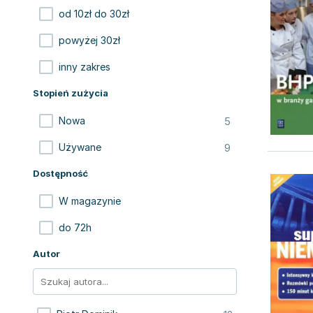
od 10zł do 30zł
powyżej 30zł
inny zakres
Stopień zużycia
5
Nowa
9
Używane
Dostępność
W magazynie
do 72h
Autor