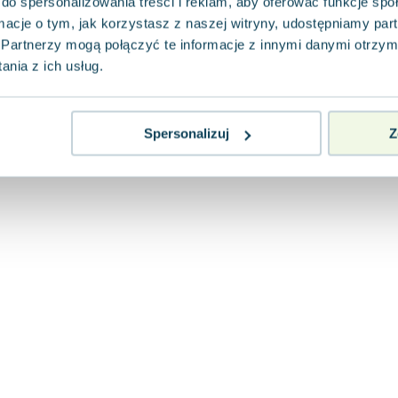
do spersonalizowania treści i reklam, aby oferować funkcje sp
ormacje o tym, jak korzystasz z naszej witryny, udostępniamy p
Partnerzy mogą połączyć te informacje z innymi danymi otrzym
nia z ich usług.
Spersonalizuj
Z