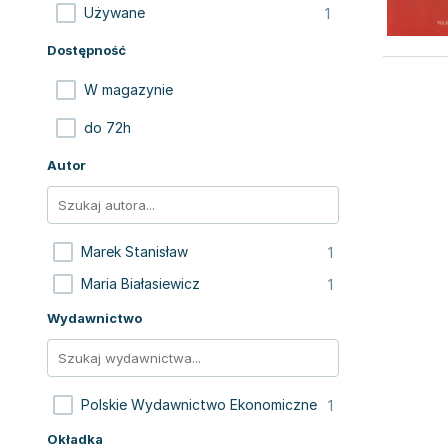
1
Używane
Dostępność
W magazynie
do 72h
Autor
1
Marek Stanisław
1
Maria Białasiewicz
Wydawnictwo
1
Polskie Wydawnictwo Ekonomiczne
Okładka