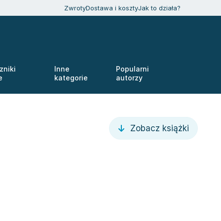
Zwroty
Dostawa i koszty
Jak to działa?
zniki
Inne
Popularni
e
kategorie
autorzy
Zobacz książki