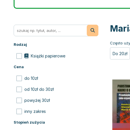
Mari
Często uży
Rodzaj
Do 20zł
Książki papierowe
Cena
do 10zł
od 10zł do 30zł
powyżej 30zł
inny zakres
Stopień zużycia