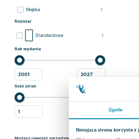
1
Miękka
Rozmiar
1
Standardowa
Rok wydania
Ilość stron
Zgoda
Niniejsza strona korzysta z
Możesz również sprzedawać ksiązki!