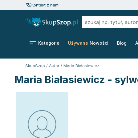
Kontakt z nami
Kategorie
Używane
Nowości
Blog
A
SkupSzop
/
Autor
/
Maria Białasiewicz
Maria Białasiewicz - sylw