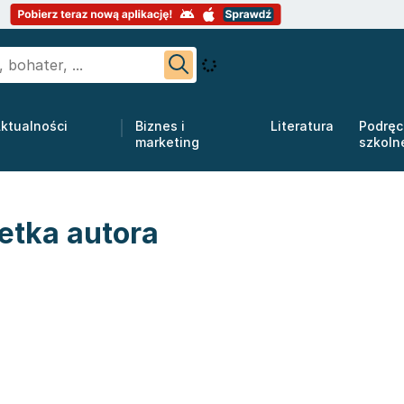
ktualności
Biznes i
Literatura
Podręc
marketing
szkoln
etka autora