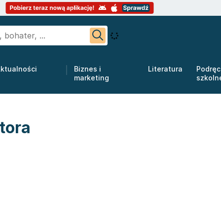
ktualności
Biznes i
Literatura
Podręc
marketing
szkoln
tora