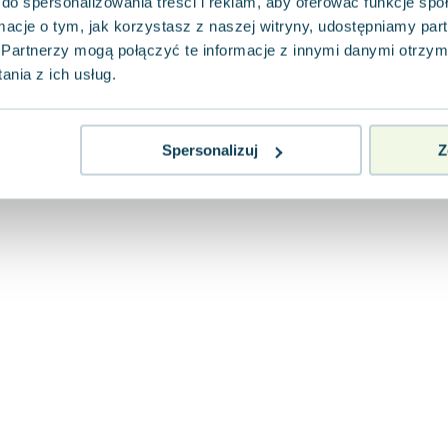
do spersonalizowania treści i reklam, aby oferować funkcje sp
ormacje o tym, jak korzystasz z naszej witryny, udostępniamy p
Partnerzy mogą połączyć te informacje z innymi danymi otrzym
nia z ich usług.
Spersonalizuj
Z