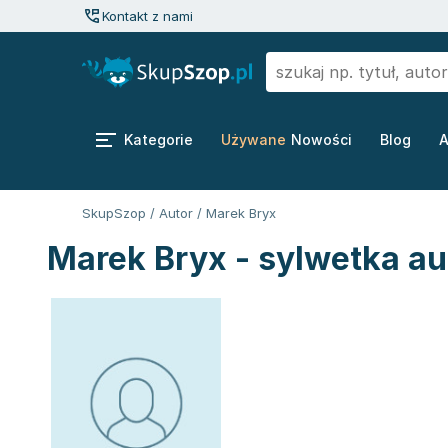
Kontakt z nami
Kategorie
Używane
Nowości
Blog
A
SkupSzop
/
Autor
/
Marek Bryx
Marek Bryx - sylwetka au