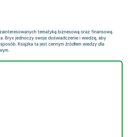
ób zainteresowanych tematyką biznesową oraz finansową.
nia. Bryx jednoczy swoje doświadczenie i wiedzę, aby
sposób. Książka ta jest cennym źródłem wiedzy dla
owym.