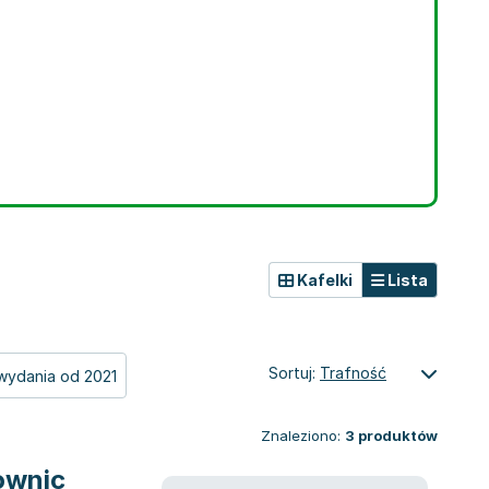
Kafelki
Lista
Sortuj:
Trafność
wydania od 2021
Znaleziono:
3
produktów
ownic