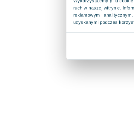
Wykorzystujemy pliki cookie 
ruch w naszej witrynie. Inf
reklamowym i analitycznym. 
uzyskanymi podczas korzysta