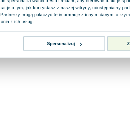
do spersonalizowania treści i reklam, aby oferować funkcje sp
ormacje o tym, jak korzystasz z naszej witryny, udostępniamy p
Partnerzy mogą połączyć te informacje z innymi danymi otrzym
nia z ich usług.
Spersonalizuj
Z