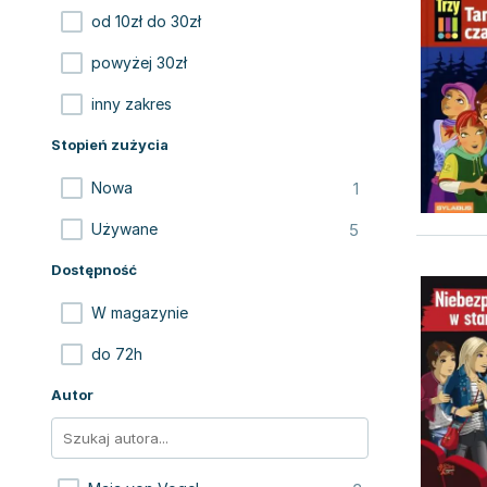
od 10zł do 30zł
powyżej 30zł
inny zakres
Stopień zużycia
1
Nowa
5
Używane
Dostępność
W magazynie
do 72h
Autor