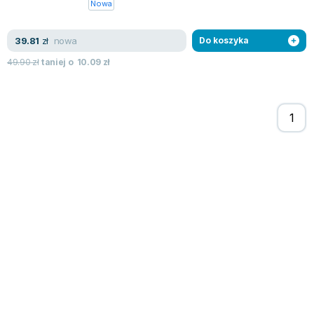
Nowa
nowa
39.81
zł
Do koszyka
49.90
zł
taniej o
10.09
zł