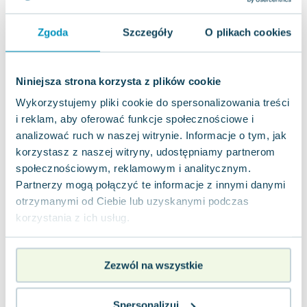
Lorraine Warren
Ajahn Brahm
Zgoda
Szczegóły
O plikach cookies
Lucinda Riley
Jacek Walkiewicz
Niniejsza strona korzysta z plików cookie
Wykorzystujemy pliki cookie do spersonalizowania treści
i reklam, aby oferować funkcje społecznościowe i
analizować ruch w naszej witrynie. Informacje o tym, jak
korzystasz z naszej witryny, udostępniamy partnerom
społecznościowym, reklamowym i analitycznym.
Partnerzy mogą połączyć te informacje z innymi danymi
otrzymanymi od Ciebie lub uzyskanymi podczas
korzystania z ich usług.
Zezwól na wszystkie
Spersonalizuj