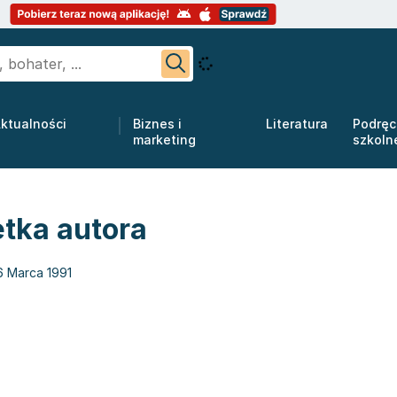
ktualności
Biznes i
Literatura
Podręc
marketing
szkoln
etka autora
6 Marca 1991