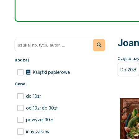
Joan
Często uży
Rodzaj
Do 20zł
Książki papierowe
Cena
do 10zł
od 10zł do 30zł
powyżej 30zł
inny zakres