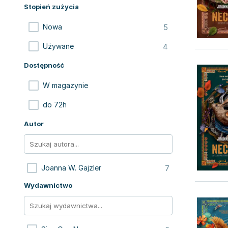
Stopień zużycia
5
Nowa
4
Używane
Dostępność
W magazynie
do 72h
Autor
7
Joanna W. Gajzler
Wydawnictwo