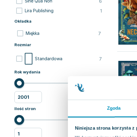
6
Sine Qua Non
1
Lira Publishing
Okładka
7
Miękka
Rozmiar
7
Standardowa
Rok wydania
Zgoda
Ilość stron
Niniejsza strona korzysta z