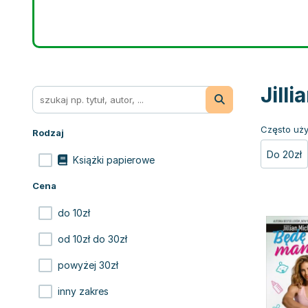
Jill
Często uży
Rodzaj
Do 20zł
Książki papierowe
Cena
do 10zł
od 10zł do 30zł
powyżej 30zł
inny zakres