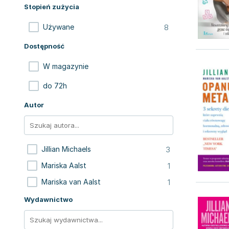
Stopień zużycia
8
Używane
Dostępność
W magazynie
do 72h
Autor
3
Jillian Michaels
1
Mariska Aalst
1
Mariska van Aalst
Wydawnictwo