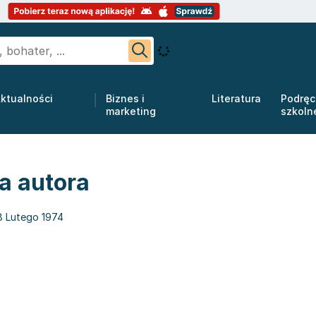
ktualności
Biznes i
Literatura
Podręc
marketing
szkoln
ka autora
8 Lutego 1974