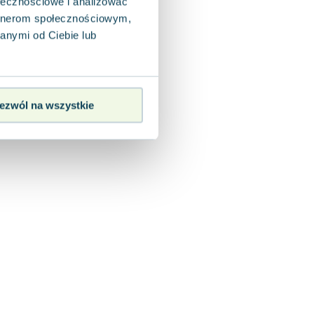
ołecznościowe i analizować
artnerom społecznościowym,
anymi od Ciebie lub
ezwól na wszystkie