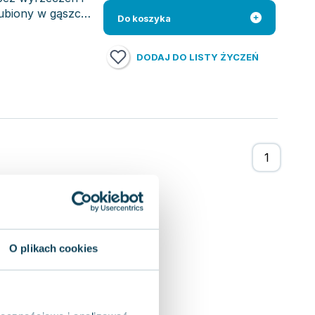
gubiony w gąszczu
Do koszyka
DODAJ DO LISTY ŻYCZEŃ
O plikach cookies