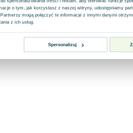
do spersonalizowania treści i reklam, aby oferować funkcje sp
ormacje o tym, jak korzystasz z naszej witryny, udostępniamy p
Partnerzy mogą połączyć te informacje z innymi danymi otrzym
nia z ich usług.
Spersonalizuj
Z