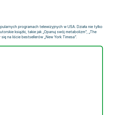
 popularnych programach telewizyjnych w USA. Działa nie tylko
utorskie książki, takie jak „Opanuj swój metabolizm”, „The
ię na liście bestsellerów „New York Timesa”.