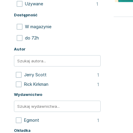
1
Używane
Dostępność
W magazynie
do 72h
Autor
1
Jerry Scott
1
Rick Kirkman
Wydawnictwo
1
Egmont
Okładka