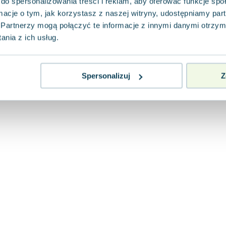
do spersonalizowania treści i reklam, aby oferować funkcje sp
ormacje o tym, jak korzystasz z naszej witryny, udostępniamy p
Partnerzy mogą połączyć te informacje z innymi danymi otrzym
nia z ich usług.
Spersonalizuj
Z