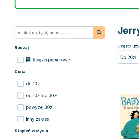
Jerr
Często uży
Rodzaj
Do 20zł
Książki papierowe
Cena
do 10zł
od 10zł do 30zł
powyżej 30zł
inny zakres
Stopień zużycia