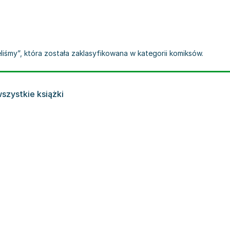
leliśmy”, która została zaklasyfikowana w kategorii komiksów.
szystkie książki