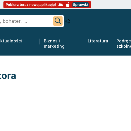
ktualności
Biznes i
Literatura
Podręc
marketing
szkoln
tora