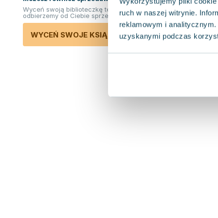
Wykorzystujemy pliki cookie 
Wyceń swoją biblioteczkę teraz. Odkupimy i
ruch w naszej witrynie. Inf
odbierzemy od Ciebie sprzedane książki.
reklamowym i analitycznym. 
WYCEŃ SWOJE KSIĄŻKI
uzyskanymi podczas korzysta