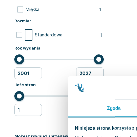
1
Miękka
Rozmiar
1
Standardowa
Rok wydania
Ilość stron
Zgoda
Niniejsza strona korzysta z
Możesz również sprzedawać ksiązki!