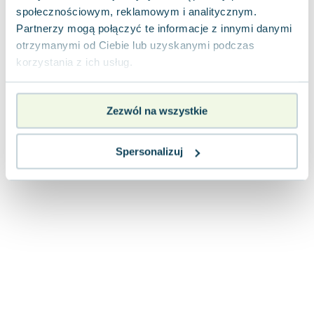
Joseph Murphy
społecznościowym, reklamowym i analitycznym.
Partnerzy mogą połączyć te informacje z innymi danymi
Jan Sztaudynger
otrzymanymi od Ciebie lub uzyskanymi podczas
Aleksander Puszkin
korzystania z ich usług.
Oscar Wilde
Małgorzata Ohme
Maddie Ziegler
Zezwól na wszystkie
Leszek Czarnecki
Joanna Racewicz
Spersonalizuj
Maria Seweryn
Janina Zającówna
Eric Helms
Anna Prus (oprac.)
Nela Mała Reporterka
Agnieszka Maciąg
Barbara Wrzesińska
Terry Pratchett
Virginia Woolf