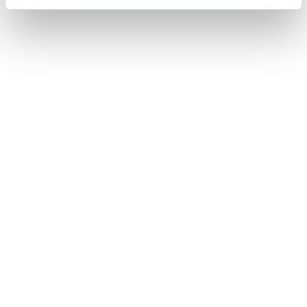
Lorraine Warren
Ajahn Brahm
Lucinda Riley
Jacek Walkiewicz