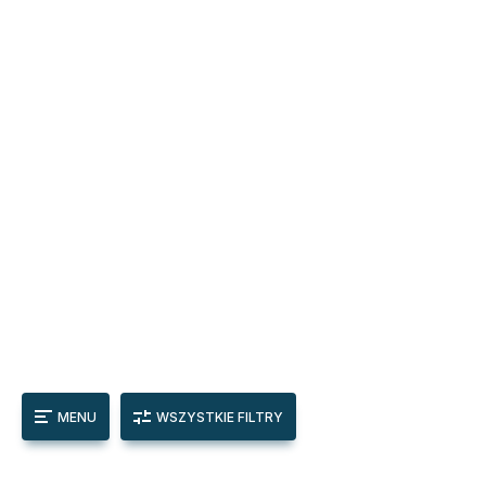
MENU
WSZYSTKIE FILTRY