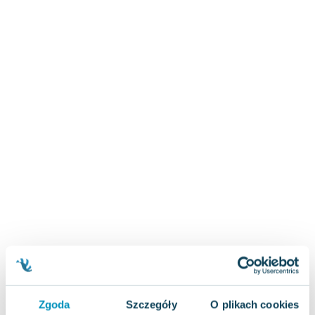
Zygmunt Freud
Agata Passent
Michel Moran
Maciej Orłoś
Jo Nesbo
Katarzyna Miller
Antoine de Saint Exupery
Lew Tołstoj
Mark Twain
Marcin Meller
Paulina Młynarska
ks. Piotr Pawlukiewicz
Jarosław Sokołowski
Piotr Latocha
Michael Scott
Piotr Semka
Zgoda
Szczegóły
O plikach cookies
Jarosław Iwaszkiewicz