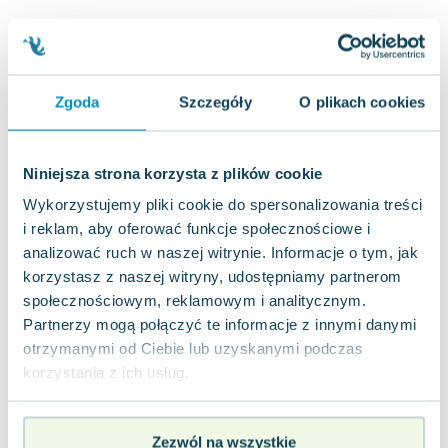
Lorraine Warren
Ajahn Brahm
Lucinda Riley
Jacek Walkiewicz
Zgoda
Szczegóły
O plikach cookies
Niniejsza strona korzysta z plików cookie
Wykorzystujemy pliki cookie do spersonalizowania treści
i reklam, aby oferować funkcje społecznościowe i
analizować ruch w naszej witrynie. Informacje o tym, jak
korzystasz z naszej witryny, udostępniamy partnerom
społecznościowym, reklamowym i analitycznym.
Partnerzy mogą połączyć te informacje z innymi danymi
otrzymanymi od Ciebie lub uzyskanymi podczas
korzystania z ich usług.
Zezwól na wszystkie