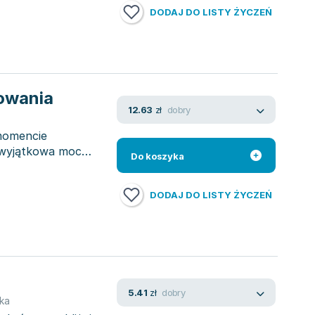
DODAJ DO LISTY ŻYCZEŃ
owania
dobry
12.63
zł
momencie
 wyjątkowa moc
Do koszyka
DODAJ DO LISTY ŻYCZEŃ
dobry
5.41
zł
ka