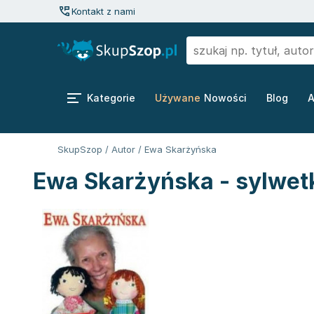
Kontakt z nami
Kategorie
Używane
Nowości
Blog
A
SkupSzop
/
Autor
/
Ewa Skarżyńska
Ewa Skarżyńska - sylwet