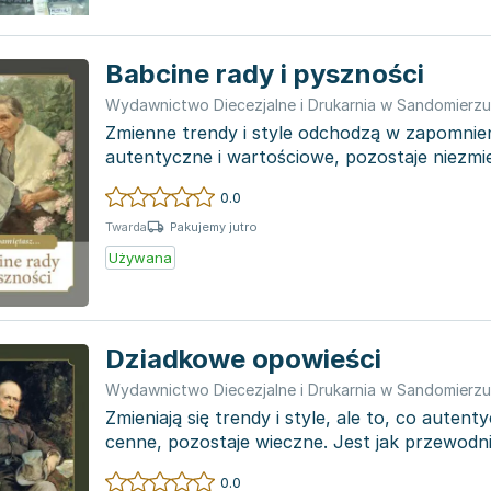
Babcine rady i pyszności
Wydawnictwo Diecezjalne i Drukarnia w Sandomierzu
Zmienne trendy i style odchodzą w zapomnieni
autentyczne i wartościowe, pozostaje niezm
gwiazda przewodn...
0.0
Pakujemy jutro
Twarda
Używana
Dziadkowe opowieści
Wydawnictwo Diecezjalne i Drukarnia w Sandomierzu
Zmieniają się trendy i style, ale to, co auten
cenne, pozostaje wieczne. Jest jak przewodni
zaost...
0.0