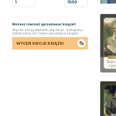
Możesz również sprzedawać ksiązki!
Wyceń swoją biblioteczkę teraz. Odkupimy i
odbierzemy od Ciebie sprzedane książki.
WYCEŃ SWOJE KSIĄŻKI