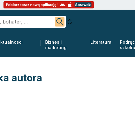
ktualności
Biznes i
Literatura
Podręc
marketing
szkoln
ka autora