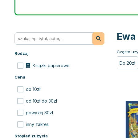
Ewa 
Często uży
Rodzaj
Do 20zł
Książki papierowe
Cena
do 10zł
od 10zł do 30zł
powyżej 30zł
inny zakres
Stopień zużycia