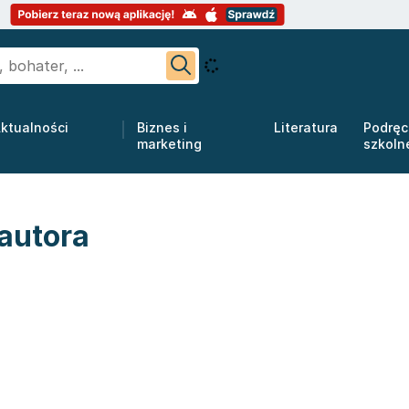
ktualności
Biznes i
Literatura
Podręc
marketing
szkoln
 autora