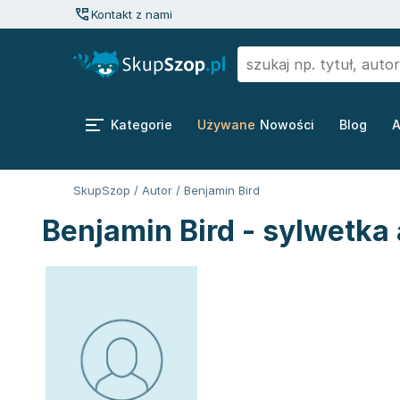
Kontakt z nami
Kategorie
Używane
Nowości
Blog
A
SkupSzop
/
Autor
/
Benjamin Bird
Benjamin Bird - sylwetka