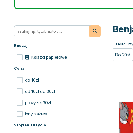
Benj
Często uży
Rodzaj
Do 20zł
Książki papierowe
Cena
do 10zł
od 10zł do 30zł
powyżej 30zł
inny zakres
Stopień zużycia