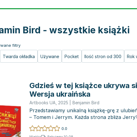
amin Bird - wszystkie książki
wane filtry
Twarda okładka
Używane
Pocket
Ilość stron od 300
Rok 
Gdzieś w tej książce ukrywa s
Wersja ukraińska
Artbooks UA
,
2025
|
Benjamin Bird
Przedstawiamy unikalną książkę-grę z ulubie
– Tomem i Jerrym. Każda strona zbliża Jerry
tej...
0.0
Pakujemy 10.08
Miękka