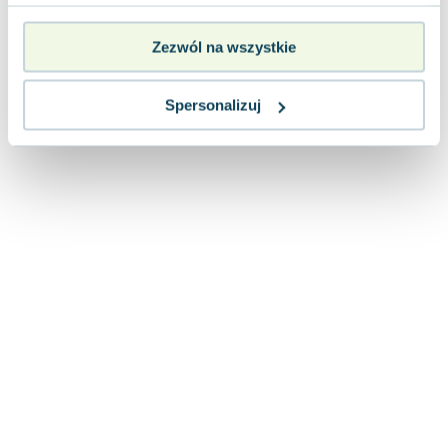
Lorraine Warren
Ajahn Brahm
Zezwól na wszystkie
Lucinda Riley
Jacek Walkiewicz
Spersonalizuj